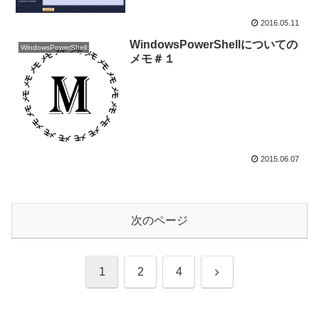
2016.05.11
WindowsPowerShellについての
WindowsPowerShell
メモ＃１
2015.06.07
次のページ
次
1
2
4
へ