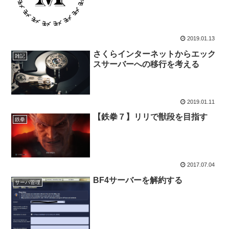
2019.01.13
さくらインターネットからエック
雑記
スサーバーへの移行を考える
2019.01.11
【鉄拳７】リリで獣段を目指す
鉄拳
2017.07.04
BF4サーバーを解約する
サーバ管理