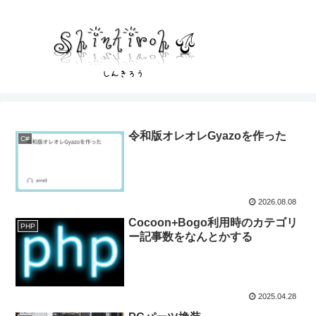
令和版オレオレGyazoを作った
C#
2026.08.08
Cocoon+Bogo利用時のカテゴリ
PHP
ー記事数をなんとかする
2025.04.28